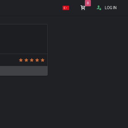
0
LOG IN