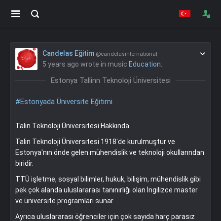
Candelas Eğitim
@candelasinternational
5 years ago
wrote in music
Education
.
Estonya Tallinn Teknoloji Üniversitesi
#Estonyada Üniversite Eğitimi
Talin Teknoloji Üniversitesi Hakkında
Talin Teknoloji Üniversitesi 1918'de kurulmuştur ve
Estonya'nın önde gelen mühendislik ve teknoloji okullarından
biridir.
TTÜ işletme, sosyal bilimler, hukuk, bilişim, mühendislik gibi
pek çok alanda uluslararası tanınırlığı olan İngilizce master
ve üniversite programları sunar.
Ayrıca uluslararası öğrenciler için çok sayıda harç parasız