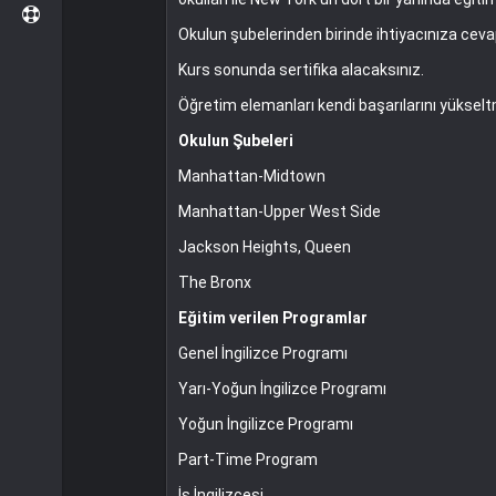
Okulun şubelerinden birinde ihtiyacınıza ceva
Kurs sonunda sertifika alacaksınız.
Öğretim elemanları kendi başarılarını yükselt
Okulun Şubeleri
Manhattan-Midtown
Manhattan-Upper West Side
Jackson Heights, Queen
The Bronx
Eğitim verilen Programlar
Genel İngilizce Programı
Yarı-Yoğun İngilizce Programı
Yoğun İngilizce Programı
Part-Time Program
İş İngilizcesi