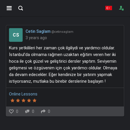
Cetin Saglam
@cetinsaglam
CS
3 years ago
Kurs yetkilileri her zaman çok ilgiliydi ve yardımcı oldular.
İstanbul'da olmama rağmen uzaktan eğitim veren her iki
hoca ile çok güzel ve geliştirici dersler yaptım. Seviyemin
gelişmesi ve özgüvenim için çok yardımcı oldular. Olmaya
da devam edecekler. Eğer kendinize bir yatırım yapmak
istiyorsanız, mutlaka bu birebir derslerine başlayın !
Online Lessons
0
0
0