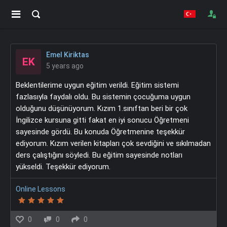
Emel Kiriktas
EK
5 years ago
Beklentilerime uygun eğitim verildi. Eğitim sistemi
fazlasıyla faydalı oldu. Bu sistemin çocuğuma uygun
olduğunu düşünüyorum. Kızım 1.sınıftan beri bir çok
İngilizce kursuna gitti fakat en iyi sonucu Öğretmeni
sayesinde gördü. Bu konuda Öğretmenine teşekkür
ediyorum. Kızım verilen kitapları çok sevdiğini ve sıkılmadan
ders çalıştığını söyledi. Bu eğitim sayesinde notları
yükseldi. Teşekkür ediyorum.
Online Lessons
0
0
0