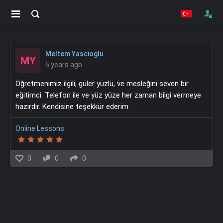
Meltem Yascioglu
MY
5 years ago
Öğretmenimiz ilgili, güler yüzlü, ve mesleğini seven bir
eğitimci. Telefon ile ve yüz yüze her zaman bilgi vermeye
hazırdır. Kendisine teşekkür ederim.
Online Lessons
0
0
0