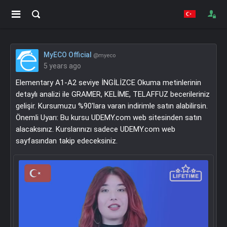
MyECO Official
@myeco
5 years ago
Elementary A1-A2 seviye İNGİLİZCE Okuma metinlerinin
detaylı analizi ile GRAMER, KELİME, TELAFFUZ becerileriniz
gelişir. Kursumuzu %90'lara varan indirimle satın alabilirsin.
Önemli Uyarı: Bu kursu UDEMY.com web sitesinden satın
alacaksınız. Kurslarınızı sadece UDEMY.com web
sayfasından takip edeceksiniz.