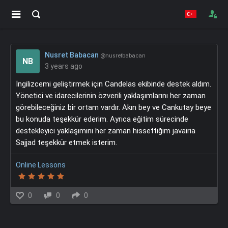
Nusret Babacan
@nusretbabacan
NB
3 years ago
İngilizcemi geliştirmek için Candelas ekibinde destek aldım.
Yönetici ve idarecilerinin özverili yaklaşımlarını her zaman
görebileceğiniz bir ortam vardır. Akın bey ve Cankutay beye
bu konuda teşekkür ederim. Ayrıca eğitim sürecinde
destekleyici yaklaşımını her zaman hissettiğim javairia
Sajjad teşekkür etmek isterim.
Online Lessons
0
0
0