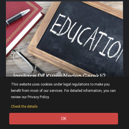
İngilizce Dil Kursu Neden Gerekli?
This website uses cookies under legal regulations to make you
benefit from most of our services. For detailed information, you can
0
0
0
review our Privacy Policy.
Read Article
Check the details
OK
0