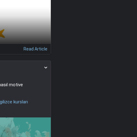
Read Article
nasıl motive
gilizce kursları