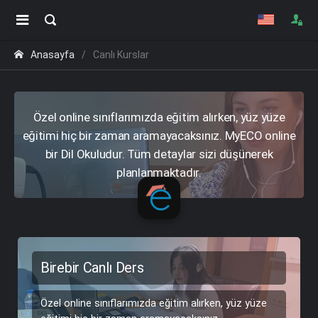
Anasayfa
Canlı Kurslar
Özel online sınıflarımızda eğitim alırken, yüz yüze
eğitimi hiç bir zaman aramayacaksınız. MyECO online
bir Dil Okuludur. Tüm detaylar sizi düşünerek
planlanmaktadır.
Birebir Canlı Ders
Özel online sınıflarımızda eğitim alırken, yüz yüze