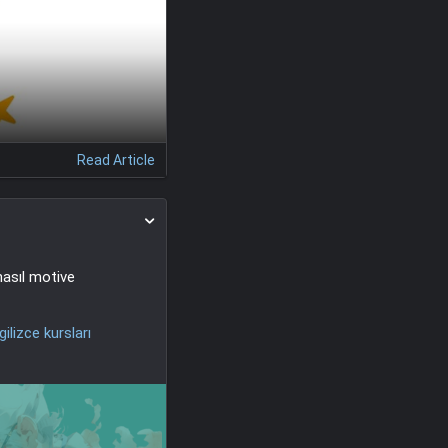
Read Article
nasıl motive
gilizce kursları